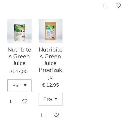
In winkelwa
Nutribite
Nutribite
s Green
s Green
Juice
Juice
Proefzak
€ 47,00
je
€ 12,95
In winkelwagen
In winkelwagen