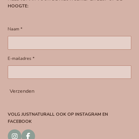
HOOGTE:
Naam *
E-mailadres *
Verzenden
VOLG JUSTNATURALL OOK OP
INSTAGRAM EN
FACEBOOK
I
F