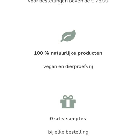
voor bestellingen boven de € 75,00
100 % natuurlijke producten
vegan en dierproefvrij
Gratis samples
bij elke bestelling