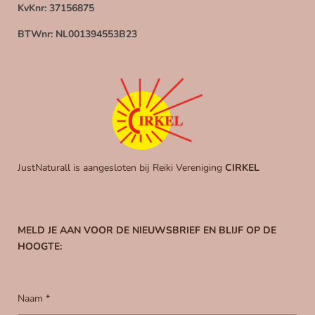
KvKnr: 37156875
BTWnr: NL001394553B23
JustNaturall is aangesloten bij Reiki Vereniging
CIRKEL
MELD JE AAN VOOR DE NIEUWSBRIEF EN BLIJF OP DE
HOOGTE:
Naam *