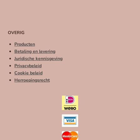
m
OVERIG
Producten
Betaling en levering
Juridische kennisgeving
Privacybeleid
Cookie beleid
Herroepingsrecht