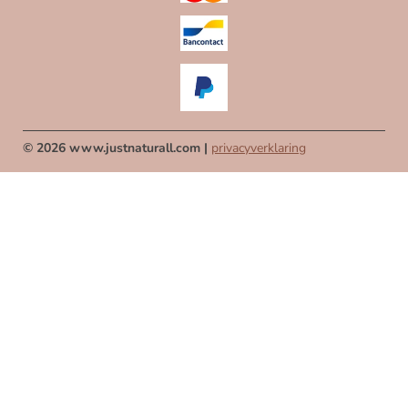
© 2026 www.justnaturall.com |
privacyverklaring