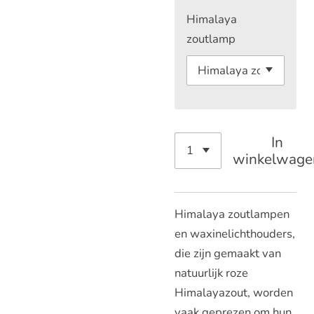
Himalaya
zoutlamp
In
winkelwage
Himalaya zoutlampen
en waxinelichthouders,
die zijn gemaakt van
natuurlijk roze
Himalayazout, worden
vaak geprezen om hun