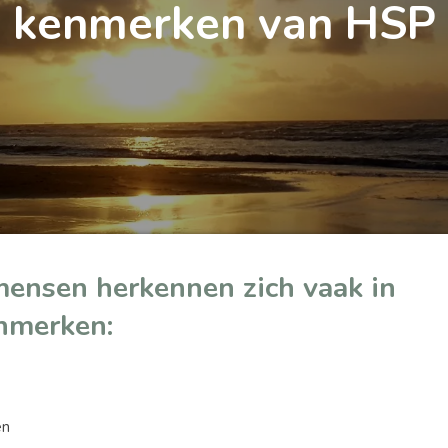
kenmerken van HSP
mensen herkennen zich vaak in
nmerken:
en