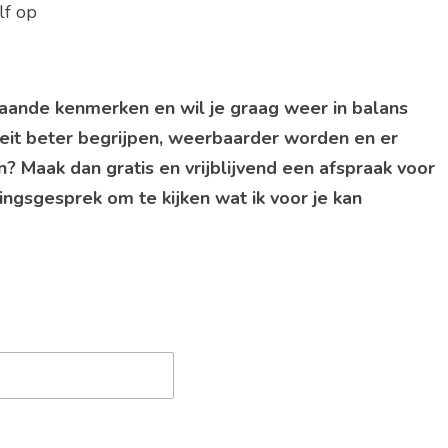
lf op
staande kenmerken en wil je graag weer in balans
teit beter begrijpen, weerbaarder worden en er
 Maak dan gratis en vrijblijvend een afspraak voor
ngsgesprek om te kijken wat ik voor je kan