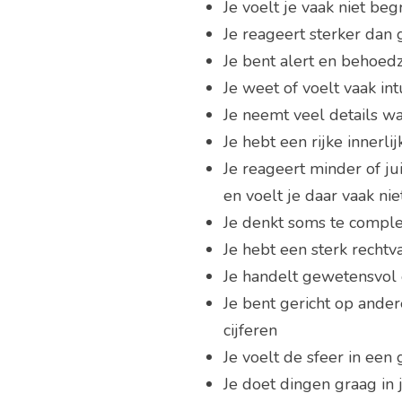
Je voelt je vaak niet be
Je reageert sterker dan
Je bent alert en behoe
Je weet of voelt vaak int
Je neemt veel details w
Je hebt een rijke innerl
Je reageert minder of j
en voelt je daar vaak niet
Je denkt soms te comple
Je hebt een sterk rechtv
Je handelt gewetensvol 
Je bent gericht op ande
cijferen
Je voelt de sfeer in een
Je doet dingen graag in 