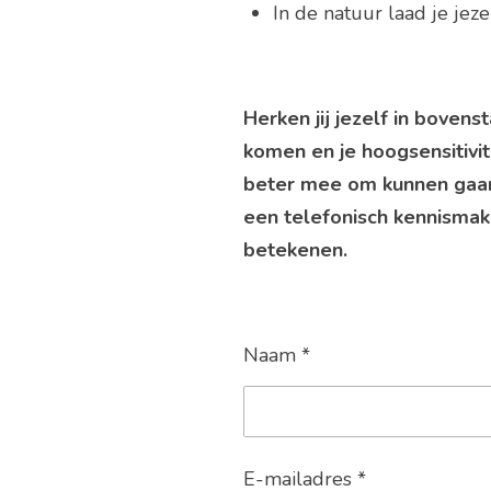
In de natuur laad je jeze
Herken jij jezelf in boven
komen en je hoogsensitivi
beter mee om kunnen gaan?
een telefonisch kennismaki
betekenen.
Naam *
E-mailadres *