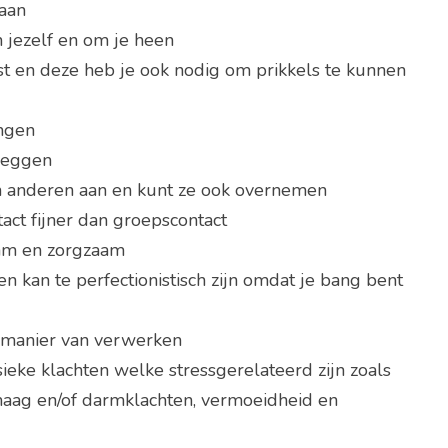
taan
 jezelf en om je heen
ust en deze heb je ook nodig om prikkels te kunnen
ingen
 leggen
n anderen aan en kunt ze ook overnemen
act fijner dan groepscontact
am en zorgzaam
en kan te perfectionistisch zijn omdat je bang bent
 manier van verwerken
ysieke klachten welke stressgerelateerd zijn zoals
 maag en/of darmklachten, vermoeidheid en