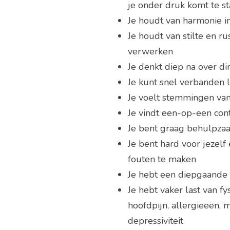
je onder druk komt te s
Je houdt van harmonie in
Je houdt van stilte en r
verwerken
Je denkt diep na over d
Je kunt snel verbanden
Je voelt stemmingen va
Je vindt een-op-een cont
Je bent graag behulpza
Je bent hard voor jezelf 
fouten te maken
Je hebt een diepgaande
Je hebt vaker last van f
hoofdpijn, allergieeën,
depressiviteit