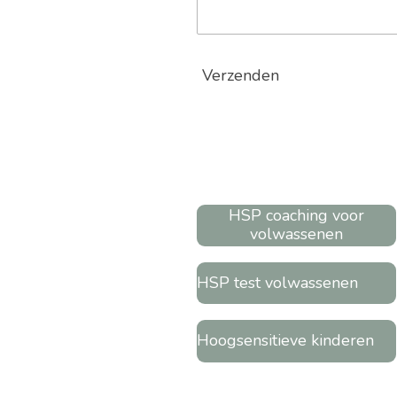
Verzenden
HSP coaching voor
volwassenen
HSP test volwassenen
Hoogsensitieve kinderen